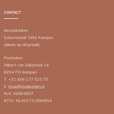
CONTACT
Bezoekadres:
Eckertstraat 16M, Kampen
(alleen op afspraak)
Postadres:
Hilbert van Dijkstraat 14
8264 PD
Kampen
T:
+31 (0)6 177 525 75
E:
shop@studiostien.nl
KvK: 56993897
BTW: NL001731894B54