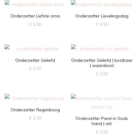
Onderzetter Liefste oma
Onderzetter Lievelingsdag
€
2,50
€
2,50
Onderzetter Geliefd
Onderzetter Geliefd | kostbaar
| waardevol
€
2,50
€
2,50
Onderzetter Regenboog
€
2,50
Onderzetter Parel in Gods
hand | wit
€
2,50