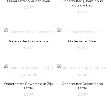
Onderzetter Vier het leven
Onderzetter Jij bent goud
waard – kleur
€
2,50
€
2,50
Onderzetter God voorziet
Onderzetter Kruis
€
2,50
€
2,50
Onderzetter Geworteld in Zijn
Onderzetter Geloof hoop
liefde
liefde
€
2,50
€
2,50