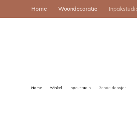
Home
Woondecoratie
Inpakstudi
Muurcirkels
Cadeauz
Muurvormen
Stickers
Onderzetters
Cadeaup
Slingers
Gondeld
Home
Winkel
Inpakstudio
Gondeldoosjes
Cadeaul
Lint en 
Inpakset