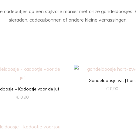
ne cadeautjes op een stijlvolle manier met onze gondeldoosjes. 
sieraden, cadeaubonnen of andere kleine verrassingen.
Gondeldoosje wit | hart
€
0,90
doosje – Kadootje voor de juf
€
0,90