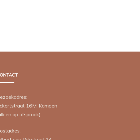
ONTACT
ezoekadres:
ckertstraat 16M, Kampen
alleen op afspraak)
ostadres:
ilbert van Dijkstraat 14