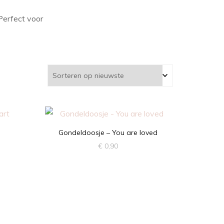
Perfect voor
Gondeldoosje – You are loved
€
0,90