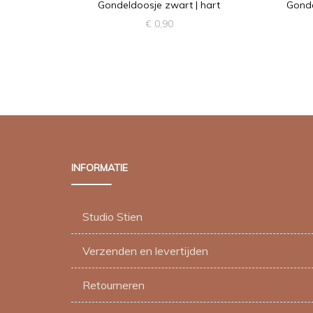
Gondeldoosje zwart | hart
Gonde
€
0,90
INFORMATIE
Studio Stien
Verzenden en levertijden
Retourneren