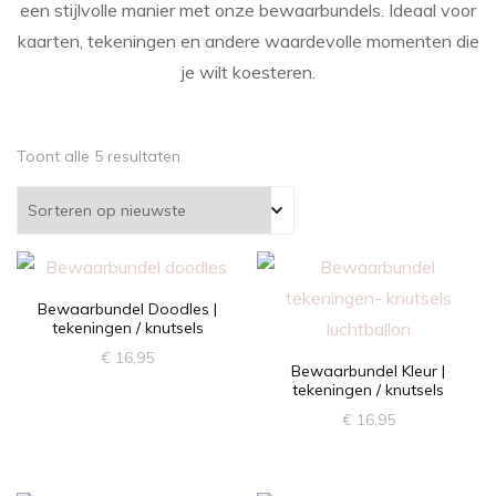
een stijlvolle manier met onze bewaarbundels. Ideaal voor
kaarten, tekeningen en andere waardevolle momenten die
je wilt koesteren.
Gesorteerd
Toont alle 5 resultaten
op
nieuwste
Bewaarbundel Doodles |
tekeningen / knutsels
€
16,95
Bewaarbundel Kleur |
tekeningen / knutsels
€
16,95