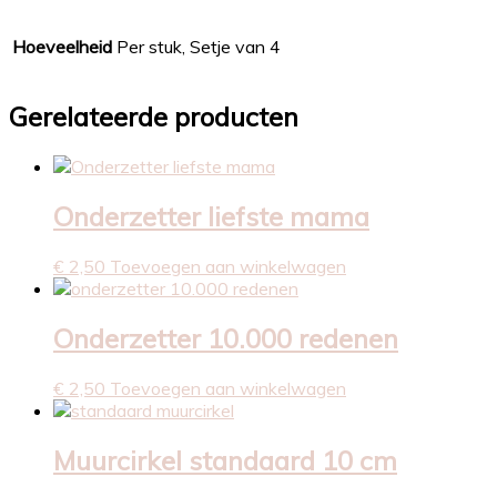
Hoeveelheid
Per stuk, Setje van 4
Gerelateerde producten
Onderzetter liefste mama
€
2,50
Toevoegen aan winkelwagen
Onderzetter 10.000 redenen
€
2,50
Toevoegen aan winkelwagen
Muurcirkel standaard 10 cm