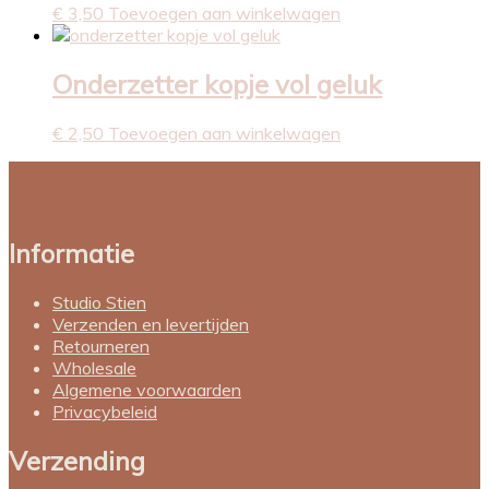
€
3,50
Toevoegen aan winkelwagen
Onderzetter kopje vol geluk
€
2,50
Toevoegen aan winkelwagen
Informatie
Studio Stien
Verzenden en levertijden
Retourneren
Wholesale
Algemene voorwaarden
Privacybeleid
Verzending