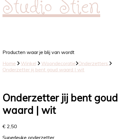
Studio Stien
Producten waar je blij van wordt
Home
Winkel
Woondecoratie
Onderzetters
Onderzetter jij bent goud waard | wit
Onderzetter jij bent goud
waard | wit
€
2,50
Superleuke onderzetter.