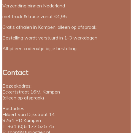
Verzending binnen Nederland
met track & trace vanaf €4,95
Gratis afhalen in Kampen, alleen op afspraak
Bestelling wordt verstuurd in 1-3 werkdagen
Altijd een cadeautje bij je bestelling
Contact
Bezoekadres:
Eckertstraat 16M, Kampen
(alleen op afspraak)
Postadres:
Hilbert van Dijkstraat 14
8264 PD
Kampen
T:
+31 (0)6 177 525 75
E:
shop@studiostien.nl