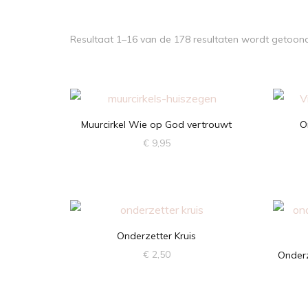
Resultaat 1–16 van de 178 resultaten wordt getoon
Muurcirkel Wie op God vertrouwt
O
€
9,95
Onderzetter Kruis
€
2,50
Onderz