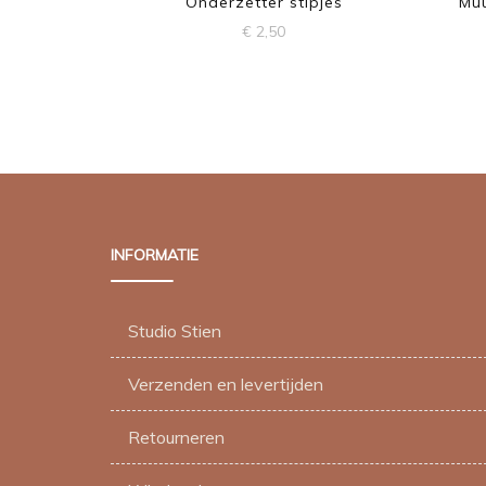
Onderzetter stipjes
Muu
€
2,50
INFORMATIE
Studio Stien
Verzenden en levertijden
Retourneren