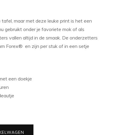
tafel, maar met deze leuke print is het een
u gebruikt onder je favoriete mok of als
ters vallen altijd in de smaak. De onderzetters
 Forex® en zijn per stuk of in een setje
met een doekje
euren
deautje
KELWAGEN