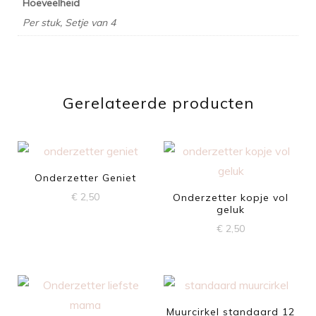
Hoeveelheid
Per stuk, Setje van 4
Gerelateerde producten
Onderzetter Geniet
€
2,50
Onderzetter kopje vol
geluk
€
2,50
Muurcirkel standaard 12