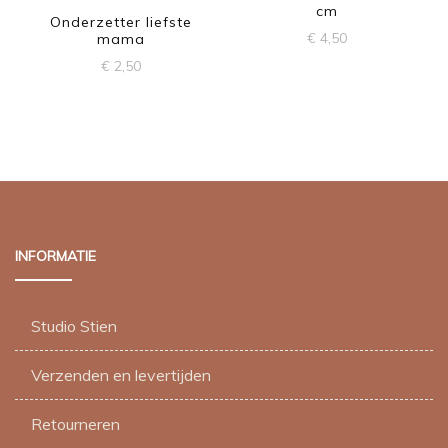
cm
Onderzetter liefste
€
4,50
mama
€
2,50
INFORMATIE
Studio Stien
Verzenden en levertijden
Retourneren