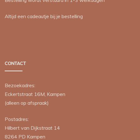
Bestelling wordt verstuurd in 1-3 werkdagen
Altijd een cadeautje bij je bestelling
CONTACT
Bezoekadres:
Eckertstraat 16M, Kampen
(alleen op afspraak)
Postadres:
Hilbert van Dijkstraat 14
8264 PD
Kampen