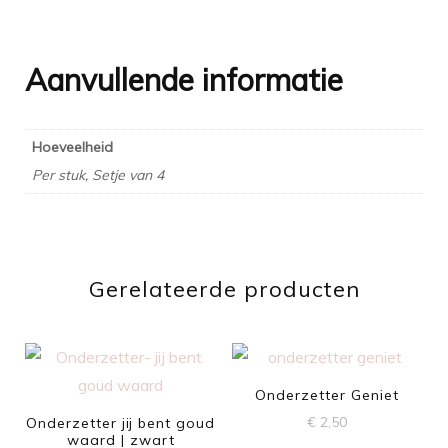
Aanvullende informatie
Hoeveelheid
Per stuk, Setje van 4
Gerelateerde producten
Onderzetter Geniet
€
2,50
Onderzetter jij bent goud
waard | zwart