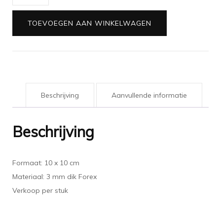
Regenboog
aantal
TOEVOEGEN AAN WINKELWAGEN
Beschrijving
Aanvullende informatie
Beschrijving
Formaat: 10 x 10 cm
Materiaal: 3 mm dik Forex
Verkoop per stuk