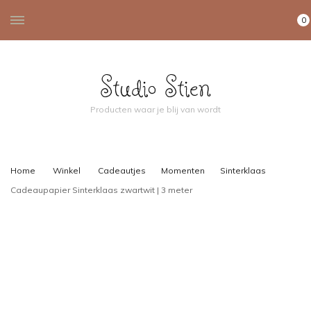
0
Studio Stien
Producten waar je blij van wordt
Home
Winkel
Cadeautjes
Momenten
Sinterklaas
Cadeaupapier Sinterklaas zwartwit | 3 meter