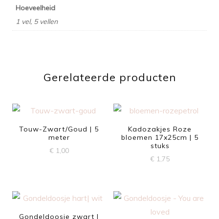
Hoeveelheid
1 vel, 5 vellen
Gerelateerde producten
Touw-Zwart/Goud | 5
Kadozakjes Roze
meter
bloemen 17x25cm | 5
stuks
€
1,00
€
1,75
Gondeldoosje zwart |