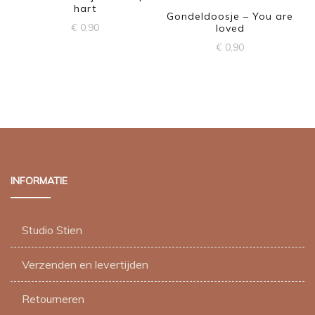
hart
Gondeldoosje – You are
€
0,90
loved
€
0,90
INFORMATIE
Studio Stien
Verzenden en levertijden
Retourneren