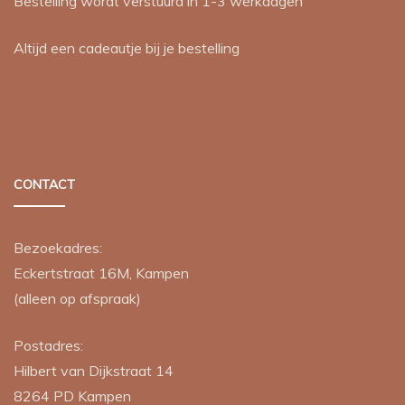
Bestelling wordt verstuurd in 1-3 werkdagen
Altijd een cadeautje bij je bestelling
CONTACT
Bezoekadres:
Eckertstraat 16M, Kampen
(alleen op afspraak)
Postadres:
Hilbert van Dijkstraat 14
8264 PD
Kampen