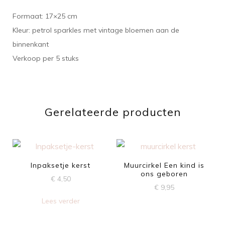
Formaat: 17×25 cm
Kleur: petrol sparkles met vintage bloemen aan de
binnenkant
Verkoop per 5 stuks
Gerelateerde producten
Inpaksetje kerst
Muurcirkel Een kind is
ons geboren
€
4,50
€
9,95
Lees verder