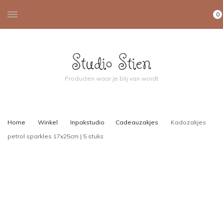
0
Studio Stien
Producten waar je blij van wordt
Home
Winkel
Inpakstudio
Cadeauzakjes
Kadozakjes
petrol sparkles 17x25cm | 5 stuks