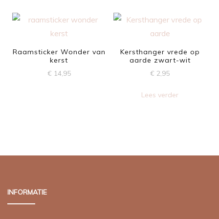
Raamsticker Wonder van
Kersthanger vrede op
kerst
aarde zwart-wit
€
14,95
€
2,95
Lees verder
INFORMATIE