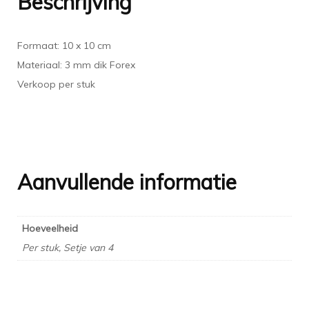
Beschrijving
Formaat: 10 x 10 cm
Materiaal: 3 mm dik Forex
Verkoop per stuk
Aanvullende informatie
Hoeveelheid
Per stuk, Setje van 4