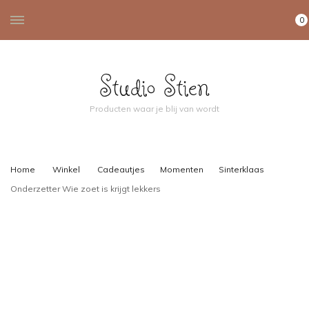
0
Studio Stien
Producten waar je blij van wordt
Home
Winkel
Cadeautjes
Momenten
Sinterklaas
Onderzetter Wie zoet is krijgt lekkers