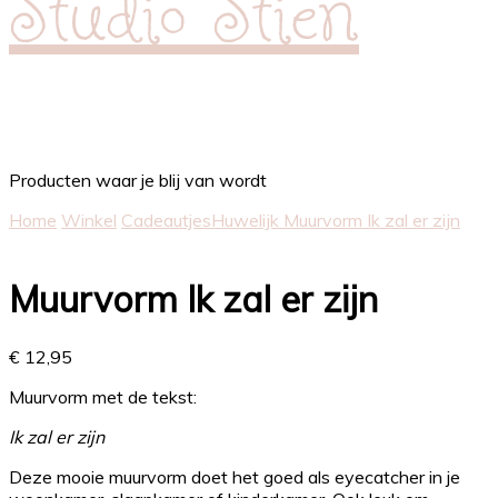
Studio Stien
Producten waar je blij van wordt
Home
Winkel
Cadeautjes
Huwelijk
Muurvorm Ik zal er zijn
Muurvorm Ik zal er zijn
€
12,95
Muurvorm met de tekst:
Ik zal er zijn
Deze mooie muurvorm doet het goed als eyecatcher in je