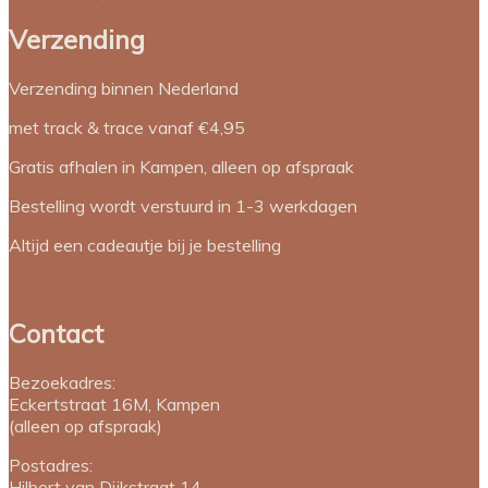
Verzending
Verzending binnen Nederland
met track & trace vanaf €4,95
Gratis afhalen in Kampen, alleen op afspraak
Bestelling wordt verstuurd in 1-3 werkdagen
Altijd een cadeautje bij je bestelling
Contact
Bezoekadres:
Eckertstraat 16M, Kampen
(alleen op afspraak)
Postadres:
Hilbert van Dijkstraat 14