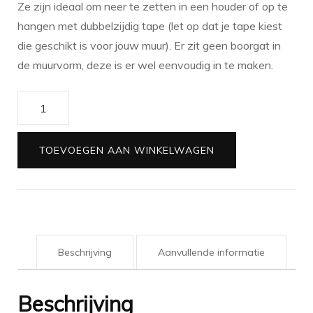
Ze zijn ideaal om neer te zetten in een houder of op te
hangen met dubbelzijdig tape (let op dat je tape kiest
die geschikt is voor jouw muur). Er zit geen boorgat in
de muurvorm, deze is er wel eenvoudig in te maken.
Muurvorm
Hoop
aantal
TOEVOEGEN AAN WINKELWAGEN
Beschrijving
Aanvullende informatie
Beschrijving