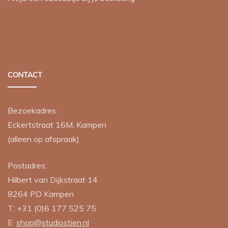
CONTACT
Bezoekadres:
Eckertstraat 16M, Kampen
(alleen op afspraak)
Postadres:
Hilbert van Dijkstraat 14
8264 PD
Kampen
T:
+31 (0)6 177 525 75
E:
shop@studiostien.nl