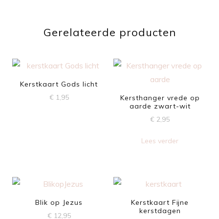
Gerelateerde producten
Kerstkaart Gods licht
€
1,95
Kersthanger vrede op
aarde zwart-wit
€
2,95
Lees verder
Blik op Jezus
Kerstkaart Fijne
kerstdagen
€
12,95