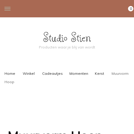
0
Studio Stien
Producten waar je blij van wordt
Home
Winkel
Cadeautjes
Momenten
Kerst
Muurvorm
Hoop