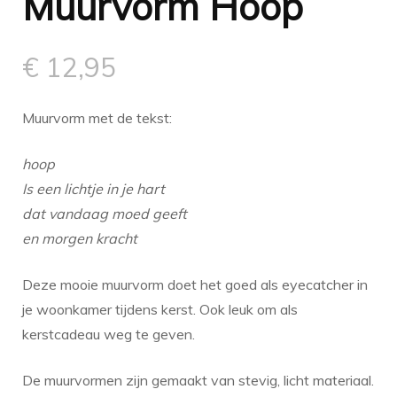
Muurvorm Hoop
€
12,95
Muurvorm met de tekst:
hoop
Is een lichtje in je hart
dat vandaag moed geeft
en morgen kracht
Deze mooie muurvorm doet het goed als eyecatcher in
je woonkamer tijdens kerst. Ook leuk om als
kerstcadeau weg te geven.
De muurvormen zijn gemaakt van stevig, licht materiaal.