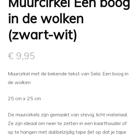
Muurcirkel Een boog
in de wolken
(zwart-wit)
€
9,95
Muurcirkel met de bekende tekst van Sela: Een boog in
de wolken
25 cm x 25 cm
De muurcirkels zijn gemaakt van stevig, licht materiaal.
Ze zijn ideaal om neer te zetten in een kaarthouder of
op te hangen met dubbelzijdig tape (let op dat je tape