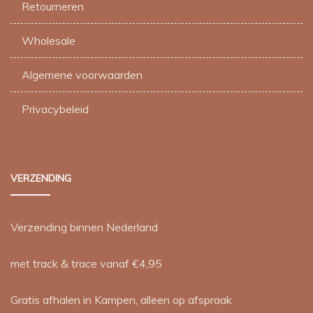
Retourneren
productpagina
Wholesale
Algemene voorwaarden
Privacybeleid
VERZENDING
Verzending binnen Nederland
met track & trace vanaf €4,95
Gratis afhalen in Kampen, alleen op afspraak