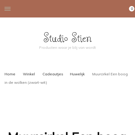
0
Studio Stien
Producten waar je blij van wordt
Home
Winkel
Cadeautjes
Huwelijk
Muurcirkel Een boog
in de wolken (zwart-wit)