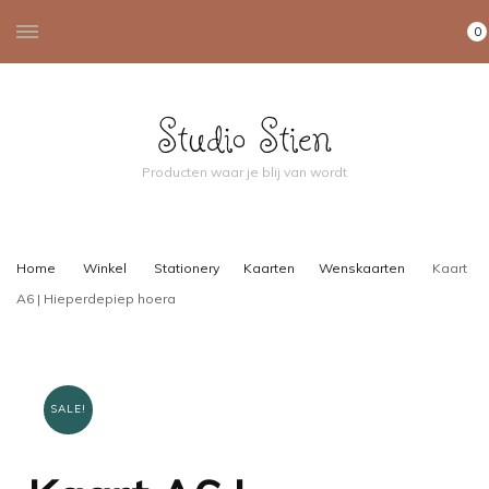
0
Studio Stien
Producten waar je blij van wordt
Home
Winkel
Stationery
Kaarten
Wenskaarten
Kaart
A6 | Hieperdepiep hoera
SALE!