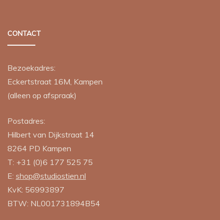
CONTACT
Bezoekadres:
Eckertstraat 16M, Kampen
(alleen op afspraak)
Postadres:
Hilbert van Dijkstraat 14
8264 PD
Kampen
T:
+31 (0)6 177 525 75
E:
shop@studiostien.nl
KvK: 56993897
BTW: NL001731894B54