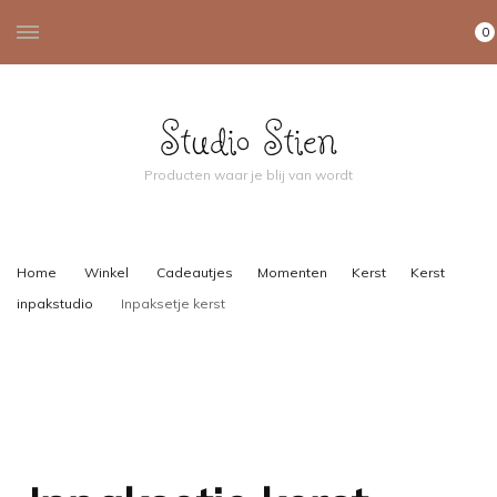
0
Studio Stien
Producten waar je blij van wordt
Home
Winkel
Cadeautjes
Momenten
Kerst
Kerst
inpakstudio
Inpaksetje kerst