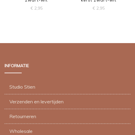
€
2,95
€
2,95
INFORMATIE
Studio Stien
Verzenden en levertijden
Retourneren
Wholesale