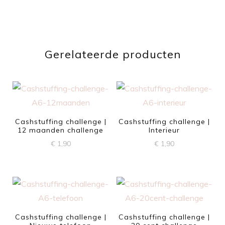
Gerelateerde producten
Cashstuffing challenge |
Cashstuffing challenge |
12 maanden challenge
Interieur
€
1,90
€
1,90
Cashstuffing challenge |
Cashstuffing challenge |