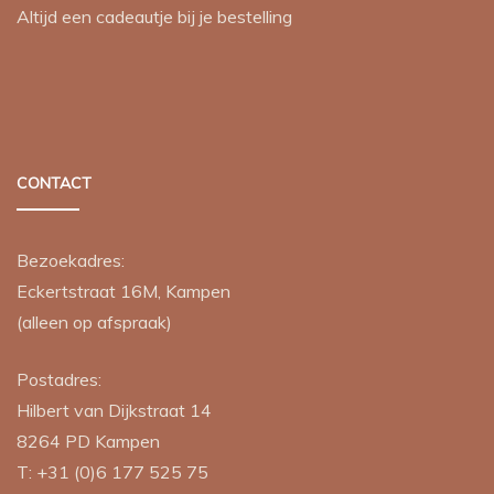
Altijd een cadeautje bij je bestelling
CONTACT
Bezoekadres:
Eckertstraat 16M, Kampen
(alleen op afspraak)
Postadres:
Hilbert van Dijkstraat 14
8264 PD
Kampen
T:
+31 (0)6 177 525 75