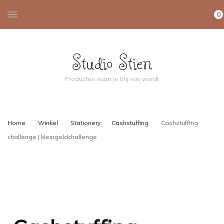
0
Studio Stien
Producten waar je blij van wordt
Home
Winkel
Stationery
Cashstuffing
Cashstuffing
challenge | kleingeldchallenge