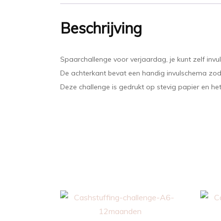
Beschrijving
Spaarchallenge voor verjaardag, je kunt zelf invu
De achterkant bevat een handig invulschema zodat
Deze challenge is gedrukt op stevig papier en he