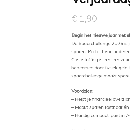
€
1,90
Begin het nieuwe jaar met sl
De Spaarchallenge 2025 is j
sparen. Perfect voor iederee
Cashstuffing is een eenvoud
beheersen door fysiek geld 
spaarchallenge maakt sparen 
Voordelen:
– Helpt je financieel overzi
– Maakt sparen tastbaar én
– Handig compact, past in A