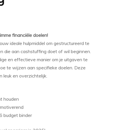
imme financiële doelen!
ouw ideale hulpmiddel om gestructureerd te
n die aan cashstuffing doet of wil beginnen.
ige en effectieve manier om je uitgaven te
toe te wijzen aan specifieke doelen. Deze
leuk en overzichtelijk.
cht houden
 motiverend
6 budget binder