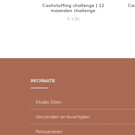
Cashstuffing challenge | 12
Cas
maanden challenge
€
1,90
INFORMATIE
Studio Stien
Verzenden en levertijden
Retourneren