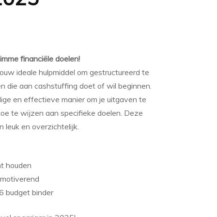
imme financiële doelen!
ouw ideale hulpmiddel om gestructureerd te
n die aan cashstuffing doet of wil beginnen.
ige en effectieve manier om je uitgaven te
toe te wijzen aan specifieke doelen. Deze
leuk en overzichtelijk.
cht houden
 motiverend
6 budget binder