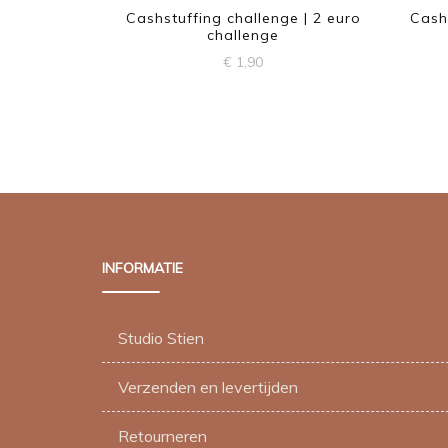
Cashstuffing challenge | 2 euro
Cash
challenge
€
1,90
INFORMATIE
Studio Stien
Verzenden en levertijden
Retourneren