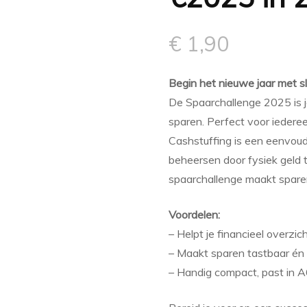
€
1,90
Begin het nieuwe jaar met sl
De Spaarchallenge 2025 is j
sparen. Perfect voor iederee
Cashstuffing is een eenvoud
beheersen door fysiek geld 
spaarchallenge maakt sparen 
Voordelen:
– Helpt je financieel overzi
– Maakt sparen tastbaar én
– Handig compact, past in A