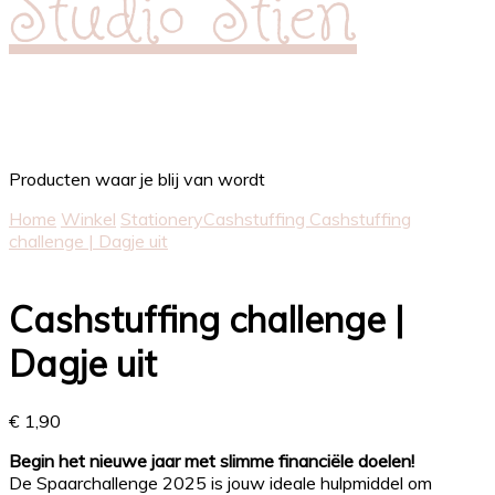
Studio Stien
Producten waar je blij van wordt
Home
Winkel
Stationery
Cashstuffing
Cashstuffing
challenge | Dagje uit
Cashstuffing challenge |
Dagje uit
€
1,90
Begin het nieuwe jaar met slimme financiële doelen!
De Spaarchallenge 2025 is jouw ideale hulpmiddel om