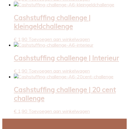
Cashstuffing challenge |
kleingeldchallenge
€
1,90
Toevoegen aan winkelwagen
Cashstuffing challenge | Interieur
€
1,90
Toevoegen aan winkelwagen
Cashstuffing challenge | 20 cent
challenge
€
1,90
Toevoegen aan winkelwagen