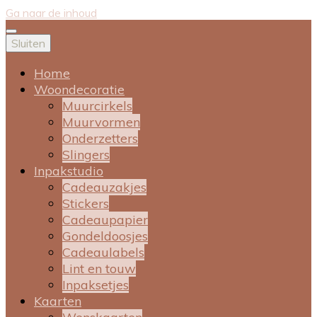
Ga naar de inhoud
Sluiten
Home
Woondecoratie
Muurcirkels
Muurvormen
Onderzetters
Slingers
Inpakstudio
Cadeauzakjes
Stickers
Cadeaupapier
Gondeldoosjes
Cadeaulabels
Lint en touw
Inpaksetjes
Kaarten