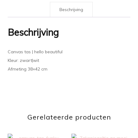
Beschrijving
Beschrijving
Canvas tas | hello beautiful
Kleur: zwart|wit
Afmeting 38×42 cm
Gerelateerde producten