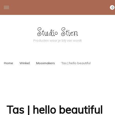
0
Studio Stien
Producten waar je blij van wordt
Home
Winkel
Mooimakers
Tas | hello beautiful
Tas | hello beautiful