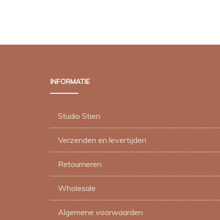
€ 1,50.
€ 1,25.
INFORMATIE
Studio Stien
Verzenden en levertijden
Retourneren
Wholesale
Algemene voorwaarden