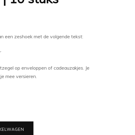
an een zeshoek met de volgende tekst:
r
uitzegel op enveloppen of cadeauzakjes. Je
je mee versieren.
KELWAGEN