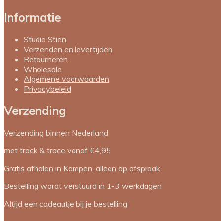
Informatie
Studio Stien
Verzenden en levertijden
Retourneren
Wholesale
Algemene voorwaarden
Privacybeleid
Verzending
Verzending binnen Nederland
met track & trace vanaf €4,95
Gratis afhalen in Kampen, alleen op afspraak
Bestelling wordt verstuurd in 1-3 werkdagen
Altijd een cadeautje bij je bestelling