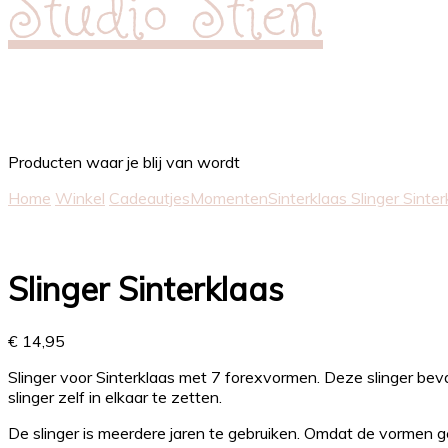
Studio Stien
Producten waar je blij van wordt
Home
Winkel
Cadeautjes
Momenten
Sinterklaas
Slinger Sinter
Slinger Sinterklaas
€
14,95
Slinger voor Sinterklaas met 7 forexvormen. Deze slinger beva
slinger zelf in elkaar te zetten.
De slinger is meerdere jaren te gebruiken. Omdat de vormen ge