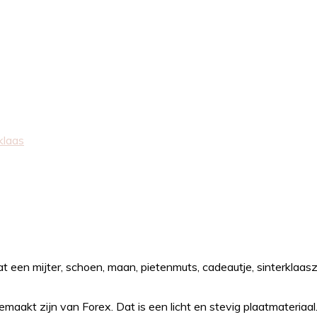
klaas
t een mijter, schoen, maan, pietenmuts, cadeautje, sinterklaasz
maakt zijn van Forex. Dat is een licht en stevig plaatmateriaa