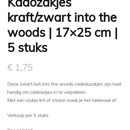
Kadozakjes
kraft/zwart into the
woods | 17×25 cm |
5 stuks
€
1,75
Deze zwart/wit into the woods cadeauzakjes zijn heel
handig om cadeautjes in te verpakken.
Met een stukje lint of sticker maak je het helemaal af.
Verkoop per 5 stuks