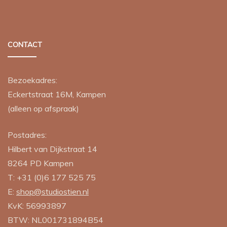
CONTACT
Bezoekadres:
Eckertstraat 16M, Kampen
(alleen op afspraak)
Postadres:
Hilbert van Dijkstraat 14
8264 PD
Kampen
T:
+31 (0)6 177 525 75
E:
shop@studiostien.nl
KvK: 56993897
BTW: NL001731894B54