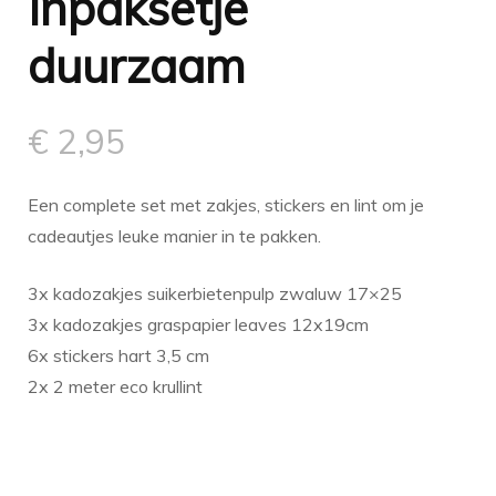
Inpaksetje
duurzaam
€
2,95
Een complete set met zakjes, stickers en lint om je
cadeautjes leuke manier in te pakken.
3x kadozakjes suikerbietenpulp zwaluw 17×25
3x kadozakjes graspapier leaves 12x19cm
6x stickers hart 3,5 cm
2x 2 meter eco krullint