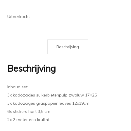
Uitverkocht
Beschrijving
Beschrijving
Inhoud set:
3x kadozakjes suikerbietenpulp zwaluw 17×25
3x kadozakjes graspapier leaves 12x19cm
6x stickers hart 3,5 cm
2x 2 meter eco krullint