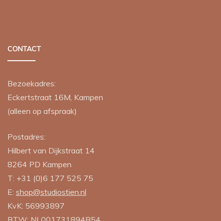
CONTACT
Bezoekadres:
Eckertstraat 16M, Kampen
(alleen op afspraak)
Postadres:
Hilbert van Dijkstraat 14
8264 PD
Kampen
T:
+31 (0)6 177 525 75
E:
shop@studiostien.nl
KvK: 56993897
BTW: NL001731894B54