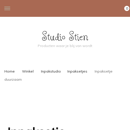
0
Studio Stien
Producten waar je blij van wordt
Home
Winkel
Inpakstudio
Inpaksetjes
Inpaksetje
duurzaam