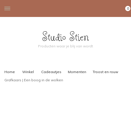
0
Studio Stien
Producten waar je blij van wordt
Home
Winkel
Cadeautjes
Momenten
Troost en rouw
Grafkaars | Een boog in de wolken