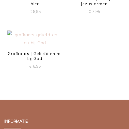
hier
Jezus armen
€
6,95
€
7,95
Grafkaars | Geliefd en nu
bij God
€
6,95
INFORMATIE