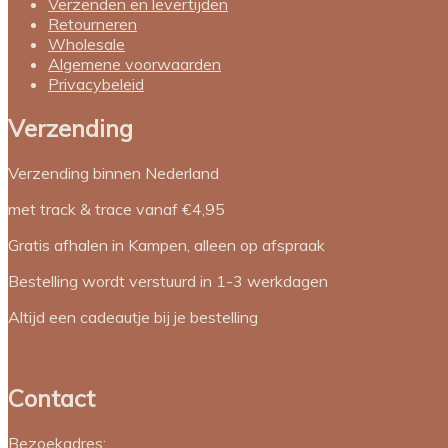
Verzenden en levertijden
Retourneren
Wholesale
Algemene voorwaarden
Privacybeleid
Verzending
Verzending binnen Nederland
met track & trace vanaf €4,95
Gratis afhalen in Kampen, alleen op afspraak
Bestelling wordt verstuurd in 1-3 werkdagen
Altijd een cadeautje bij je bestelling
Contact
Bezoekadres: