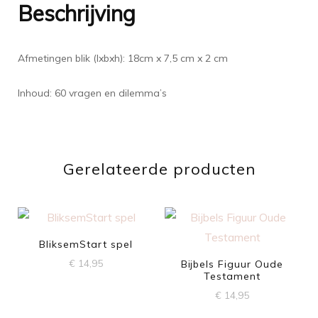
Beschrijving
Afmetingen blik (lxbxh): 18cm x 7,5 cm x 2 cm
Inhoud: 60 vragen en dilemma’s
Gerelateerde producten
BliksemStart spel
€
14,95
Bijbels Figuur Oude
Testament
€
14,95