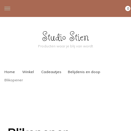
0
Studio Stien
Producten waar je blij van wordt
Home
Winkel
Cadeautjes
Belijdenis en doop
Blikopener