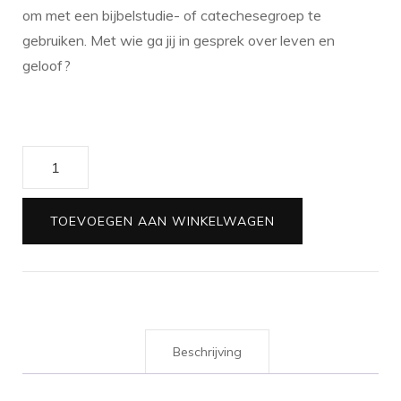
om met een bijbelstudie- of catechesegroep te
gebruiken. Met wie ga jij in gesprek over leven en
geloof?
Blikopener
aantal
TOEVOEGEN AAN WINKELWAGEN
Beschrijving