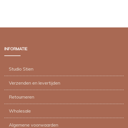
INFORMATIE
Studio Stien
Verzenden en levertijden
Retourneren
Wholesale
Algemene voorwaarden