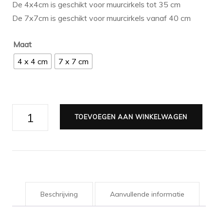
De 4x4cm is geschikt voor muurcirkels tot 35 cm
De 7x7cm is geschikt voor muurcirkels vanaf 40 cm
Maat
4 x 4 cm
7 x 7 cm
Bevestigingsmateriaal
TOEVOEGEN AAN WINKELWAGEN
muurcirkel
aantal
Beschrijving
Aanvullende informatie