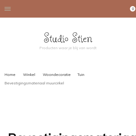
0
Studio Stien
Producten waar je blij van wordt
Home
Winkel
Woondecoratie
Tuin
Bevestigingsmateriaal muurcirkel