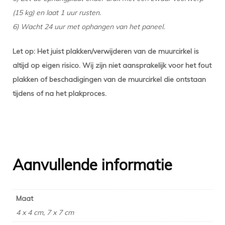
(15 kg) en laat 1 uur rusten.
6) Wacht 24 uur met ophangen van het paneel.
Let op: Het juist plakken/verwijderen van de muurcirkel is
altijd op eigen risico. Wij zijn niet aansprakelijk voor het fout
plakken of beschadigingen van de muurcirkel die ontstaan
tijdens of na het plakproces.
Aanvullende informatie
Maat
4 x 4 cm, 7 x 7 cm