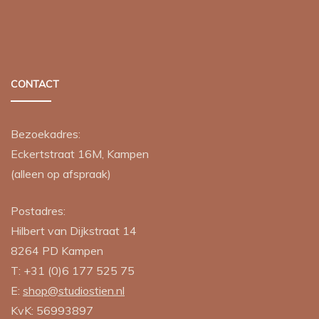
CONTACT
Bezoekadres:
Eckertstraat 16M, Kampen
(alleen op afspraak)
Postadres:
Hilbert van Dijkstraat 14
8264 PD
Kampen
T:
+31 (0)6 177 525 75
E:
shop@studiostien.nl
KvK: 56993897