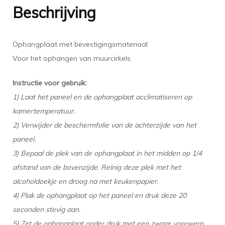
Beschrijving
Ophangplaat met bevestigingsmateriaal
Voor het ophangen van muurcirkels
Instructie voor gebruik:
1) Laat het paneel en de ophangplaat acclimatiseren op
kamertemperatuur.
2) Verwijder de beschermfolie van de achterzijde van het
paneel.
3) Bepaal de plek van de ophangplaat in het midden op 1/4
afstand van de bovenzijde. Reinig deze plek met het
alcoholdoekje en droog na met keukenpapier.
4) Plak de ophangplaat op het paneel en druk deze 20
seconden stevig aan.
5) Zet de ophangplaat onder druk met een zwaar voorwerp