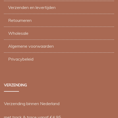
Verzenden en levertijden
Retourneren
Wholesale
Algemene voorwaarden
Privacybeleid
VERZENDING
Verzending binnen Nederland
met track & trace vanaf €4,95