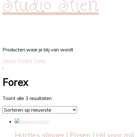
Studio Stien
Producten waar je blij van wordt
Home
Winkel
Forex
,
Forex
Gesorteerd
Toont alle 3 resultaten
op
nieuwste
Hartjes slinger | Pasen | Hij voor mij