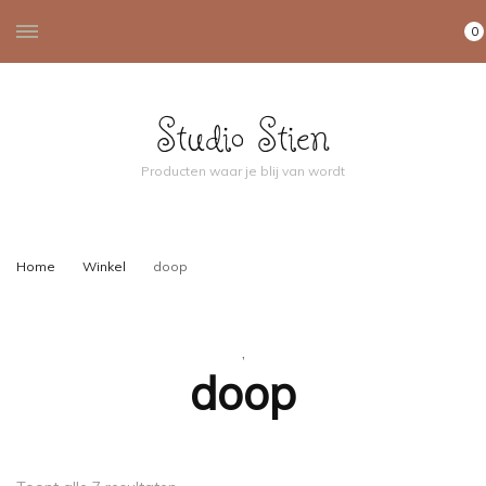
0
Studio Stien
Producten waar je blij van wordt
Home
Winkel
doop
,
doop