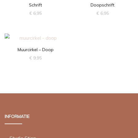
Schrift
Doopschrift
€
6,95
€
6,95
Muurcirkel – Doop
€
9,95
INFORMATIE