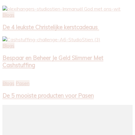
Blogs
De 4 leukste Christelijke kerstcadeaus
Blogs
Bespaar en Beheer Je Geld Slimmer Met
Cashstuffing
Blogs
Pasen
De 5 mooiste producten voor Pasen