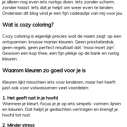
je alleen nog even iets rustigs doen. Iets zonder scherm,
zonder haast. Iets dat je helpt om weer even te landen.
Onderaan dit blog vind je een fijn cadeautje van mij voor jou
Wat is cozy coloring?
Cozy coloring is eigenlijk precies wat de naam zegt: op een
ontspannen, knusse manier kleuren. Geen prestatiedruk,
geen regels, geen perfect resultaat dat “mooi moet zijn”.
Gewoon een kop thee, een fijn plekje op de bank en rustig
kleuren.
Waarom kleuren zo goed voor je is
Kleuren lijkt misschien iets voor kinderen, maar het heeft
juist ook voor volwassenen veel voordelen:
1. Het geeft rust in je hoofd
Wanneer je kleurt, focus je je op iets simpels: vormen, lijnen
en kleuren. Dat helpt je gedachten vertragen en brengt je
hoofd tot rust.
2. Minder stress