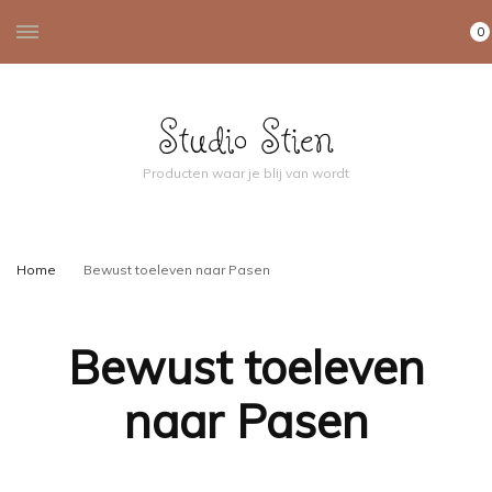
0
Studio Stien
Producten waar je blij van wordt
Home
Bewust toeleven naar Pasen
Bewust toeleven
naar Pasen