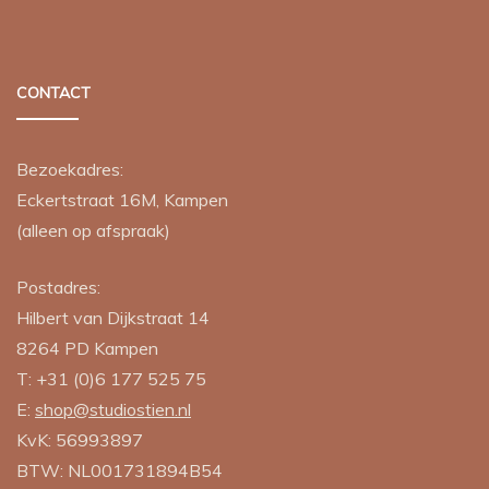
CONTACT
Bezoekadres:
Eckertstraat 16M, Kampen
(alleen op afspraak)
Postadres:
Hilbert van Dijkstraat 14
8264 PD
Kampen
T:
+31 (0)6 177 525 75
E:
shop@studiostien.nl
KvK: 56993897
BTW: NL001731894B54